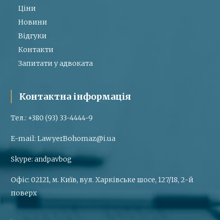
Ціни
Новини
Відгуки
Контакти
Запитати у адвоката
Контактна інформація
Тел.:
+380 (93) 33-4444-9
E-mail:
LawyerBohomaz@i.ua
Skype:
andpavbog
Офіс:
02121, м. Київ, вул. Харківське шосе, 127/18, 2-й
поверх