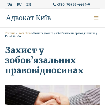
+380 (93) 33-4444-9
UA
RU
EN
Адвокат Київ
Головна
»
Production
»
Захист адвоката у зобов’язальних правовідносинах у
Києві, Україні
Захист у
зобов’язальних
правовідносинах