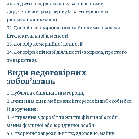
аккредитивом, розрахунку за інкасовими
дорученнями, розрахунку із застосуванням
розрахункових чеків),
Договір розпоряджання майновими правами
інтелектуальної власності,
Договір комерційної концесії,
Договіри спільної діяльності (зокрема, простого
товариства).
Види недоговірних
зобов’язань
Публічна обіцянка винагороди,
Вчинення дій в майнових інтересах іншої особи без
її доручення,
Рятування здоров’я та життя фізичної особи,
майна фізичної або юридичної особи,
Створення загрози життю, здоров’ю, майну