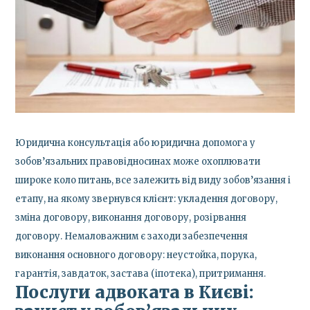
Юридична консультація або юридична допомога у
зобов’язальних правовідносинах може охоплювати
широке коло питань, все залежить від виду зобов’язання і
етапу, на якому звернувся клієнт: укладення договору,
зміна договору, виконання договору, розірвання
договору. Немаловажним є заходи забезпечення
виконання основного договору: неустойка, порука,
гарантія, завдаток, застава (іпотека), притримання.
Послуги адвоката в Києві: