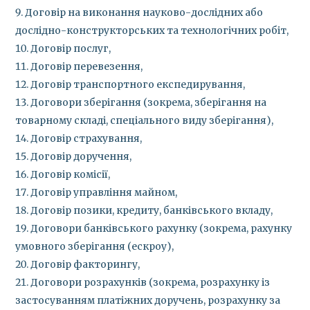
Договір на виконання науково-дослідних або
дослідно-конструкторських та технологічних робіт,
Договір послуг,
Договір перевезення,
Договір транспортного експедирування,
Договори зберігання (зокрема, зберігання на
товарному складі, спеціального виду зберігання),
Договір страхування,
Договір доручення,
Договір комісії,
Договір управління майном,
Договір позики, кредиту, банківського вкладу,
Договори банківського рахунку (зокрема, рахунку
умовного зберігання (ескроу),
Договір факторингу,
Договори розрахунків (зокрема, розрахунку із
застосуванням платіжних доручень, розрахунку за