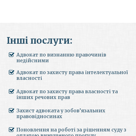
Інші послуги:
Адвокат по визнанню правочинів
недійсними
Адвокат по захисту права інтелектуальної
власності
Адвокат по захисту права власності та
інших речових прав
Захист адвоката у зобов’язальних
правовідносинах
Поновлення на роботі за рішенням суду з
оплатою вимушеного прогулу