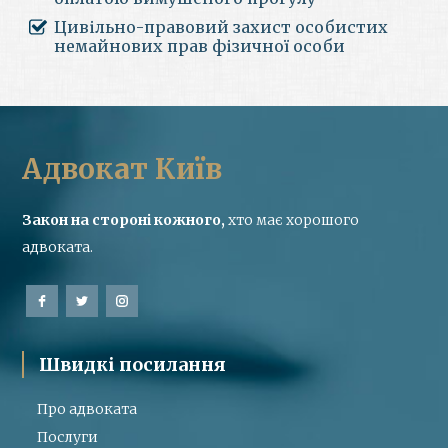
Цивільно-правовий захист особистих
немайнових прав фізичної особи
Адвокат Київ
Закон на стороні кожного,
хто має хорошого
адвоката.
Швидкі посилання
Про адвоката
Послуги