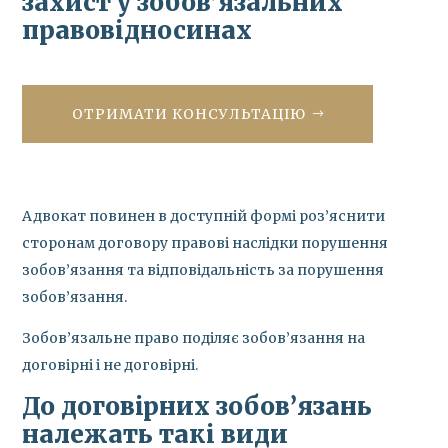
захист у зобов’язальних
правовідносинах
ОТРИМАТИ КОНСУЛЬТАЦІЮ
Адвокат повинен в доступній формі роз’яснити
сторонам договору правові наслідки порушення
зобов’язання та відповідальність за порушення
зобов’язання.
Зобов’язальне право поділяє зобов’язання на
договірні і не договірні.
До договірних зобов’язань
належать такі види