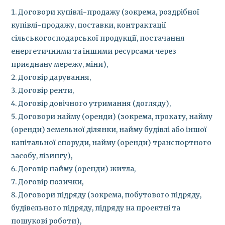
Договори купівлі-продажу (зокрема, роздрібної
купівлі-продажу, поставки, контрактації
сільськогосподарської продукції, постачання
енергетичними та іншими ресурсами через
приєднану мережу, міни),
Договір дарування,
Договір ренти,
Договір довічного утримання (догляду),
Договори найму (оренди) (зокрема, прокату, найму
(оренди) земельної ділянки, найму будівлі або іншої
капітальної споруди, найму (оренди) транспортного
засобу, лізингу),
Договір найму (оренди) житла,
Договір позички,
Договори підряду (зокрема, побутового підряду,
будівельного підряду, підряду на проектні та
пошукові роботи),