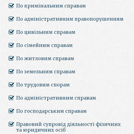
По кримінальним справам
По адміністративним правопорушенням
По цивільним справам
По сімейним справам
По житловим справам
По земельним справам
По трудовим спорам
По адміністративним справам
По господарським справам
Правовий супровід діяльності фізичних
та юридичних осіб