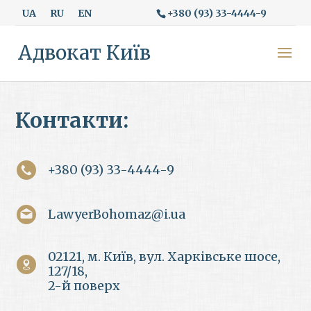
+380 (93) 33-4444-9
UA
RU
EN
Адвокат Київ
Контакти:
+380 (93) 33-4444-9
LawyerBohomaz@i.ua
02121, м. Київ, вул. Харківське шосе,
127/18,
2-й поверх