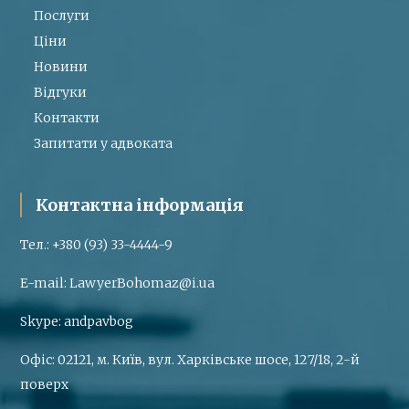
Послуги
Ціни
Новини
Відгуки
Контакти
Запитати у адвоката
Контактна інформація
Тел.:
+380 (93) 33-4444-9
E-mail:
LawyerBohomaz@i.ua
Skype:
andpavbog
Офіс:
02121, м. Київ, вул. Харківське шосе, 127/18, 2-й
поверх