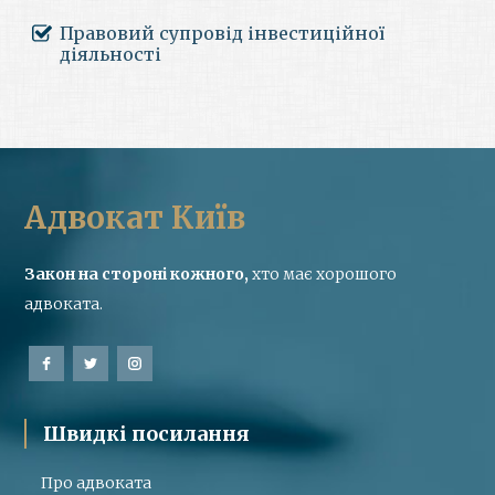
Правовий супровід інвестиційної
діяльності
Адвокат Київ
Закон на стороні кожного,
хто має хорошого
адвоката.
Швидкі посилання
Про адвоката