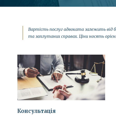
Вартість послуг адвоката залежить від ба
та заплутаних справах. Ціни носять орієн
Консультація