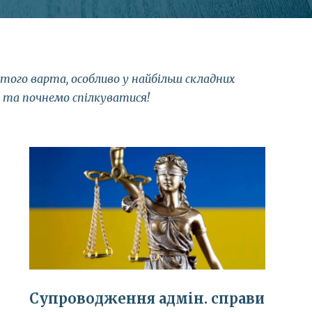
того варта, особливо у найбільш складних
к та почнемо спілкуватися!
Супроводження адмін. справи