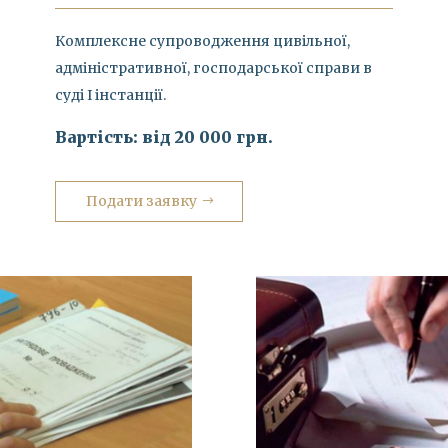
Комплексне супроводження цивільної,
адміністративної, господарської справи в
суді І інстанції.
Вартість: від 20 000 грн.
Подати заявку