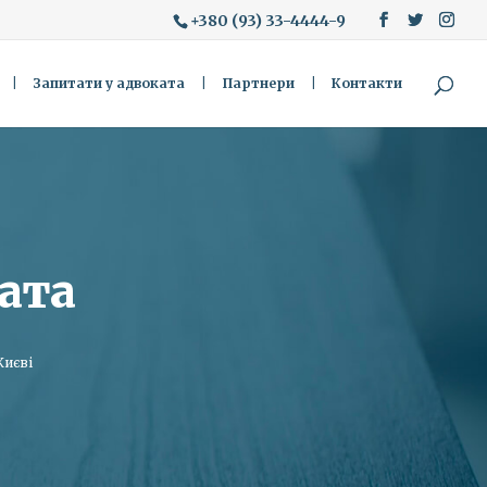
+380 (93) 33-4444-9
Запитати у адвоката
Партнери
Контакти
ата
Києві