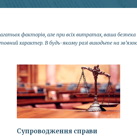
гатьох факторів, але при всіх витратах, ваша безпека 
товний характер. В будь-якому разі виходьте на зв’язо
Супроводження справи