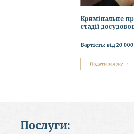
Кримінальне п
стадії досудово
Вартість: від 20 000
Подати заявку
Послуги: