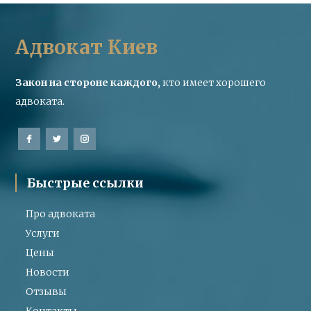
Адвокат Киев
Закон на стороне каждого,
кто имеет хорошего
адвоката.
Быстрые ссылки
Про адвоката
Услуги
Цены
Новости
Отзывы
Контакты