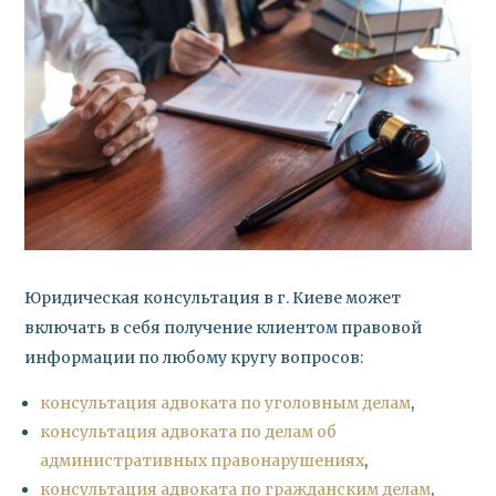
Юридическая консультация в г. Киеве может
включать в себя получение клиентом правовой
информации по любому кругу вопросов:
консультация адвоката по уголовным делам
,
консультация адвоката по делам об
административных правонарушениях
,
консультация адвоката по гражданским делам
,