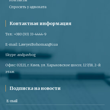
Спросить у адвоката
Контактная информация
Тел.:
+380 (93) 33-4444-9
E-mail:
LawyerBohomaz@i.ua
Skype:
andpavbog
Офис:
02121, г. Киев, ул. Харьковское шоссе, 127/18, 2-й
этаж
Подписка на новости
E-mail