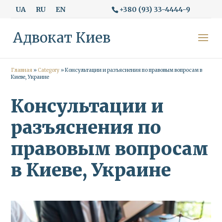
+380 (93) 33-4444-9
UA
RU
EN
Адвокат Киев
Главная
»
Category
»
Консультации и разъяснения по правовым вопросам в
Киеве, Украине
Консультации и
разъяснения по
правовым вопросам
в Киеве, Украине