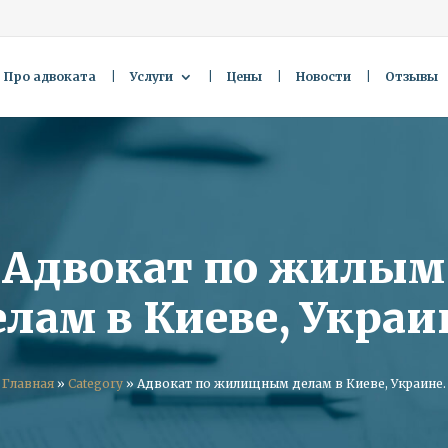
Про адвоката
Услуги
Цены
Новости
Отзывы
Адвокат по жилым
елам в Киеве, Украи
Главная
»
Category
»
Адвокат по жилищным делам в Киеве, Украине.