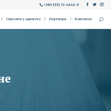
+380 (93) 33-4444-9
Спросить у адвоката
Партнеры
Контакты
не