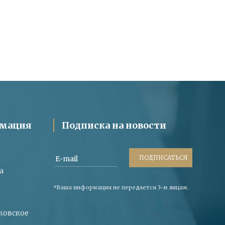
рмация
Подписка на новости
ПОДПИСАТЬСЯ
E-mail
a
*Ваша информация не передается 3-м лицам.
рьковское