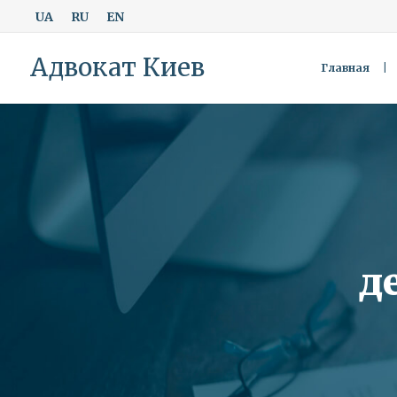
UA
RU
EN
Адвокат Киев
Главная
д